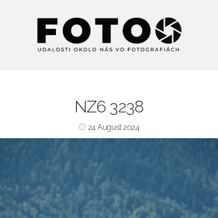
NZ6 3238
24 August 2024