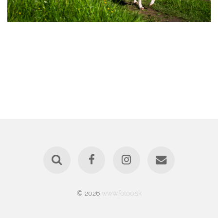
© 2026
www.fotoo.sk