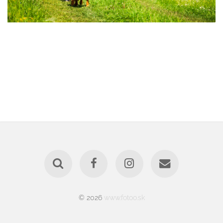
© 2026
www.fotoo.sk