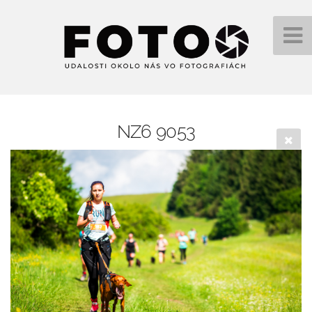
NZ6 9053