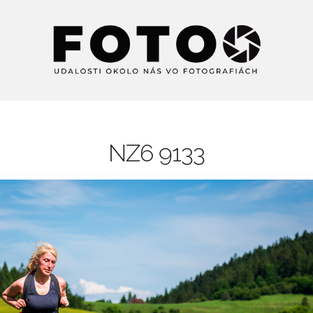
NZ6 9133