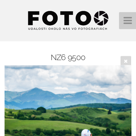
NZ6 9500