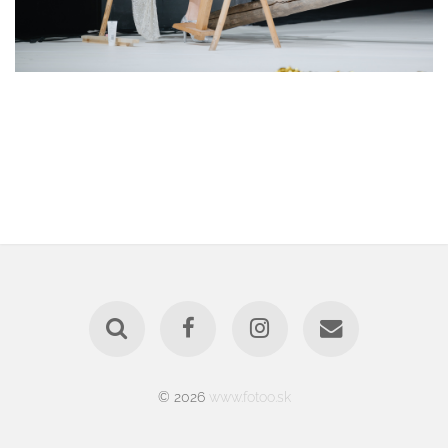
© 2026
www.fotoo.sk