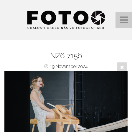
NZ6 7156
19 November 2024