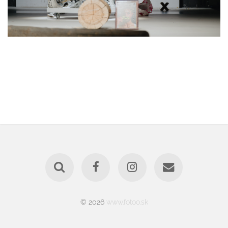
© 2026
www.fotoo.sk