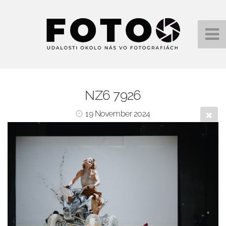
NZ6 7926
19 November 2024