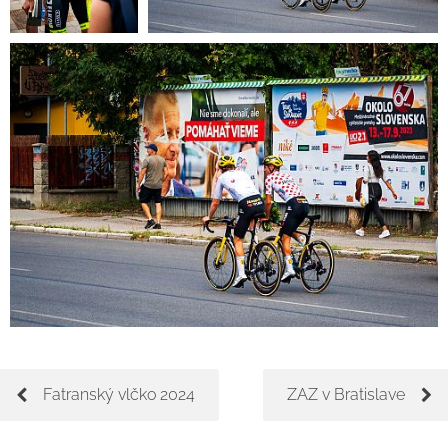
Fatranský vlčko 2024
ZAZ v Bratislave