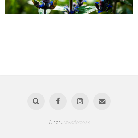
© 2026
www.fotoo.sk