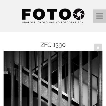
ZFC 1390