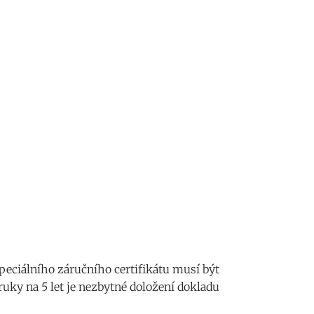
eciálního záručního certifikátu musí být
uky na 5 let je nezbytné doložení dokladu