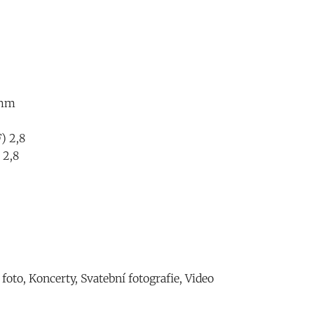
 mm
) 2,8
 2,8
foto, Koncerty, Svatební fotografie, Video