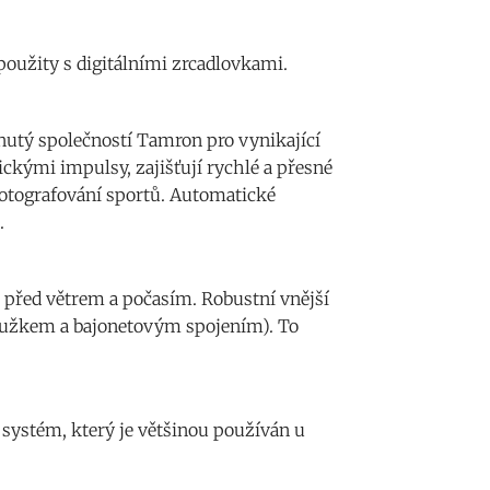
použity s digitálními zrcadlovkami.
nutý společností Tamron pro vynikající
ckými impulsy, zajišťují rychlé a přesné
 fotografování sportů. Automatické
.
r před větrem a počasím. Robustní vnější
kroužkem a bajonetovým spojením). To
systém, který je většinou používán u