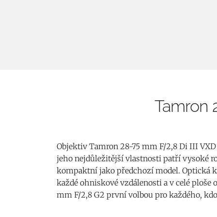
Tamron 2
Objektiv Tamron 28-75 mm F/2,8 Di III VXD
jeho nejdůležitější vlastnosti patří vysoké 
kompaktní jako předchozí model. Optická ko
každé ohniskové vzdálenosti a v celé ploše 
mm F/2,8 G2 první volbou pro každého, kdo