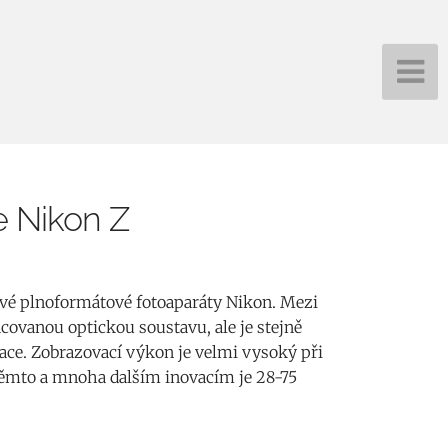
e Nikon Z
ové plnoformátové fotoaparáty Nikon. Mezi
acovanou optickou soustavu, ale je stejně
ace. Zobrazovací výkon je velmi vysoký při
 těmto a mnoha dalším inovacím je 28-75