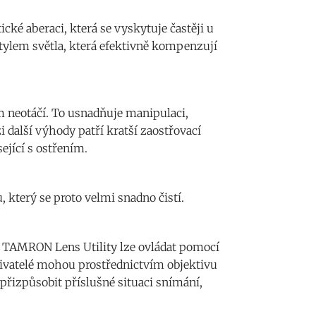
ké aberaci, která se vyskytuje častěji u
tylem světla, která efektivně kompenzují
m neotáčí. To usnadňuje manipulaci,
i další výhody patří kratší zaostřovací
sející s ostřením.
 který se proto velmi snadno čistí.
. TAMRON Lens Utility lze ovládat pomocí
ivatelé mohou prostřednictvím objektivu
přizpůsobit příslušné situaci snímání,