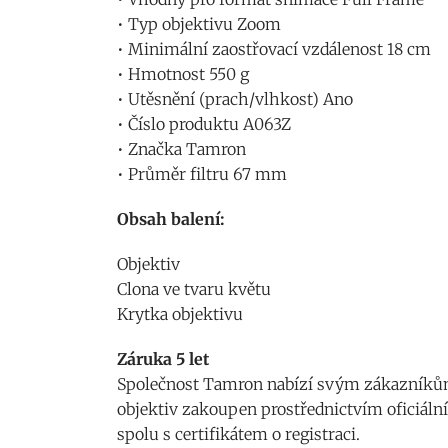
• Typ objektivu Zoom
• Minimální zaostřovací vzdálenost 18 cm
• Hmotnost 550 g
• Utěsnění (prach/vlhkost) Ano
• Číslo produktu A063Z
• Značka Tamron
• Průměr filtru 67 mm
Obsah balení:
Objektiv
Clona ve tvaru květu
Krytka objektivu
Záruka 5 let
Společnost Tamron nabízí svým zákazníkům 
objektiv zakoupen prostřednictvím oficiální
spolu s certifikátem o registraci.