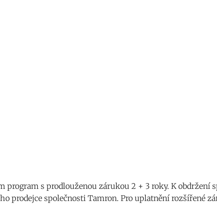
program s prodlouženou zárukou 2 + 3 roky. K obdržení sp
ho prodejce společnosti Tamron. Pro uplatnění rozšířené zár